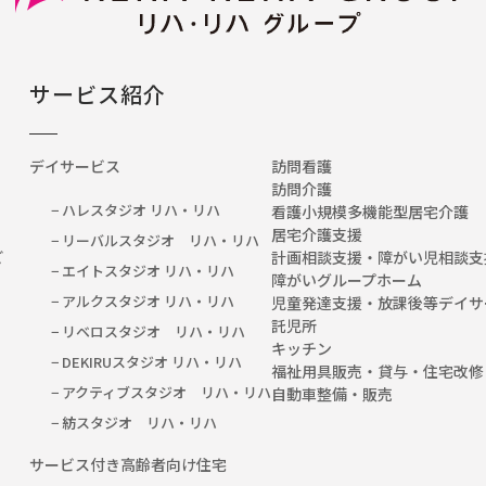
サービス紹介
デイサービス
訪問看護
訪問介護
− ハレスタジオ リハ・リハ
看護小規模多機能型居宅介護
居宅介護支援
− リーバルスタジオ リハ・リハ
など
計画相談支援・障がい児相談支
− エイトスタジオ リハ・リハ
障がいグループホーム
− アルクスタジオ リハ・リハ
児童発達支援・放課後等デイサ
託児所
− リベロスタジオ リハ・リハ
キッチン
− DEKIRUスタジオ リハ・リハ
福祉用具販売・貸与・住宅改修
− アクティブスタジオ リハ・リハ
自動車整備・販売
− 紡スタジオ リハ・リハ
サービス付き高齢者向け住宅