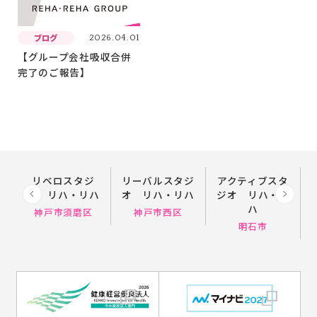
ブログ
2026.04.01
【グループ会社吸収合併
完了のご報告】
ジオ
リベロスタジ
リーバルスタジ
アクティブスタ
オ リハ・リハ
オ リハ・リハ
ジオ リハ・リ
ハ
神戸市須磨区
神戸市西区
明石市