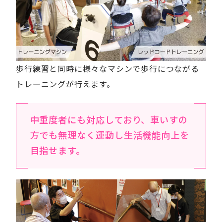
歩行練習と同時に様々なマシンで歩行につながる
トレーニングが行えます。
中重度者にも対応しており、車いすの
方でも無理なく運動し生活機能向上を
目指せます。