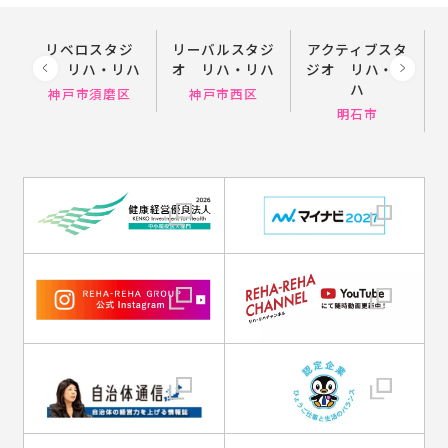
ジオ
リベロスタジ
リーバルスタジ
アクティブスタ
オ リハ・リハ
オ リハ・リハ
ジオ リハ・リ
ハ
神戸市須磨区
神戸市西区
明石市