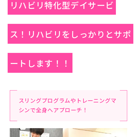
リハビリ特化型デイサービ
ス！リハビリをしっかりとサポ
ートします！！
スリングプログラムやトレーニングマ
シンで全身へアプローチ！