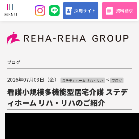
採用サイト
資料請求
ブログ
2026年07月03日（金）
<
ステディホーム リハ・リハ
ブログ
看護小規模多機能型居宅介護 ステデ
ィホーム リハ・リハのご紹介