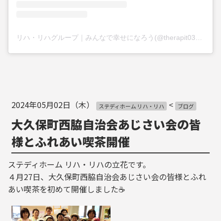
リハ・リハグループ｜みんなで幸せになろう(@therapit0325)がシェアした投稿
2024年05月02日（木）
<
ステディホーム リハ・リハ
ブログ
大久保町西脇自治会あじさい会の皆
様とふれあい喫茶開催
ステディホーム リハ・リハの立花です。
４月27日、大久保町西脇自治会あじさい会の皆様とふれ
あい喫茶を初めて開催しました☕