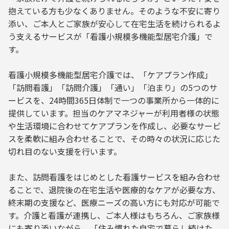
抱えている方も少なくありません。そのような不安に寄り
添い、ご本人とご家族が安心して在宅生活を続けられるよ
う支えるサービスが「看護小規模多機能型居宅介護」で
す。
看護小規模多機能型居宅介護では、「ケアプラン作成」
「訪問看護」「訪問介護」「通い」「泊まり」の5つのサ
ービスを、24時間365日体制で一つの事業所から一体的に
提供しています。担当のケアマネジャーが利用者様の状態
や生活環境に合わせてケアプランを作成し、必要なサービ
スを柔軟に組み合わせることで、その時々の状況に応じた
切れ目のない支援を行います。
また、訪問看護をはじめとした看護サービスを組み合わせ
ることで、退院後の在宅生活や医療的なケアが必要な方、
終末期の支援など、医療ニーズの高い方にも対応が可能で
す。介護と看護が連携し、ご本人様はもちろん、ご家族様
にも寄り添いながら、「住み慣れた自宅で暮らし続けた