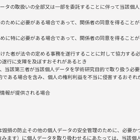
データの取扱いの全部又は一部を委託することに伴って当該個
護のために必要がある場合であって、関係者の同意を得ること
ために特に必要がある場合であって、関係者の同意を得ること
受けた者が法令の定める事務を遂行することに対して協力する
の遂行に支障を及ぼすおそれがあるとき
て、当該第三者が当該個人データを学術研究目的で取り扱う必
的である場合を含み、個人の権利利益を不当に侵害するおそれ
人情報が提供される場合
は毀損の防止その他の個人データの安全管理のために、必要か
含みます）に個人データを取り扱わせるにあたっては、当該個