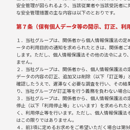
安全管理が図られるよう、当該従業者や当該受託者に
な安全管理措置の主な内容は以下のとおりです。
第７条（保有個人データ等の開示、訂正、利
１．当社グループは、関係者から個人情報保護法の定
ータの利用目的の通知を求められたときは、関係者ご
します。ただし、個人情報保護法その他の法令により
ません。
２．当社グループは、関係者から、個人情報保護法の
データの内容の訂正、追加又は削除（以下「訂正等」
確認したうえで、遅滞なく必要な調査を行い、その結
り、当社グループが訂正等を行う義務を負わない場合
３．当社グループは、関係者から、個人情報保護法の
停止（以下「利用停止等」といいます）を求められた
く、利用停止等を行います。ただし、個人情報保護法
はこの限りではありません。
４．前3項に定めるお求めをご希望いただく場合は第9