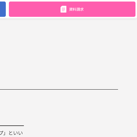
資料請求
ープ」といい