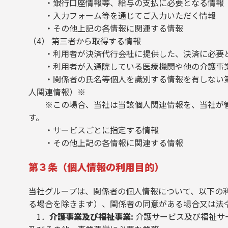
・銀行口座情報等、給与の支払に必要となる情報
・入力フォーム等を通じてご入力いただく情報
・その他上記の各情報に関連する情報
（4） 第三者から取得する情報
・利用者が決済代行会社に提供した、決済に必要
・利用者が入通院している医療機関や他の介護事業
・関係者の氏名等個人を識別する情報を有しない第三
人関連情報）※
※この場合、当社は当該個人関連情報を、当社が管
す。
・サービスごとに指定する情報
・その他上記の各情報に関連する情報
第３条（個人情報の利用目的）
当社グループは、関係者の個人情報について、以下の
る場合を除きます）、関係者の同意がある場合又は法
1．
介護事業及び福祉事業:
介護サービス及び福祉サ