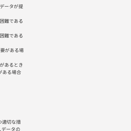
人データが提
が困難である
が困難である
必要がある場
要があるとき
がある場合
つ適切な措
人データの