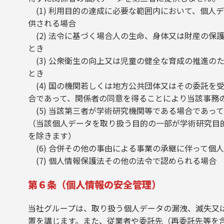
(1) 利用目的の達成に必要な範囲内において、個人
供される場合
(2) 法令に基づく場合人の生命、身体又は財産の保
とき
(3) 公衆衛生の向上又は児童の健全な育成の推進の
とき
(4) 国の機関若しくは地方公共団体又はその委託を
合であって、関係者の同意を得ることにより当該事務
(5) 当該第三者が学術研究機関等である場合であっ
（当該個人データを取り扱う目的の一部が学術研究目
を除きます）
(6) 合併その他の事由による事業の承継に伴って個
(7) 個人情報保護法その他の法令で認められる場合
第６条（個人情報の安全管理）
当社グループは、取り扱う個人データの漏洩、滅失又
置を講じます。また、従業者や委託先（再委託先等を