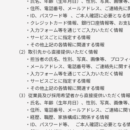
・氏名、年齢（生年月日）、性別、写真、画像等、
・住所、電話番号、メールアドレス、ご連絡先に
・ID、パスワード等 、ご本人確認に必要となる
・クレジットカード情報、銀行口座情報等、お支払
・入力フォーム等を通じてご入力いただく情報
・サービスごとに指定する情報
・その他上記の各情報に関連する情報
（2）取引先から直接提供いただく情報
・担当者の氏名、性別、写真、画像等、 プロフィ
・メールアドレス、電話番号等、ご連絡先に関す
・入力フォーム等を通じてご入力いただく情報
・サービスごとに指定する情報
・その他上記の各情報に関連する情報
（3）従業員及び採用希望者から直接提供いただく情
・氏名、年齢（生年月日）、性別、写真、画像等、
・住所、電話番号、メールアドレス、ご連絡に関
・経歴、職歴、家族構成に関係する情報
・ID、パスワード等、 ご本人確認に必要となる