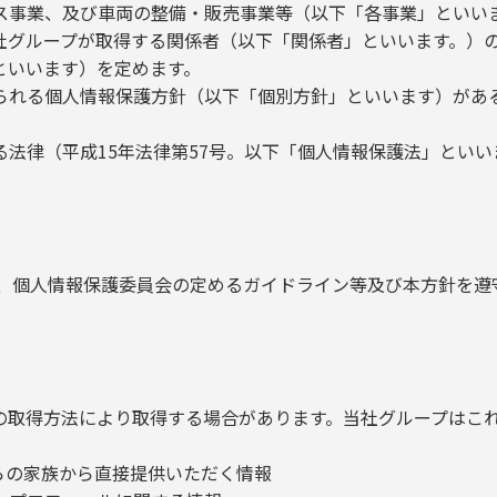
ス事業、及び車両の整備・販売事業等（以下「各事業」といい
社グループが取得する関係者（以下「関係者」といいます。）
といいます）を定めます。
られる個人情報保護方針（以下「個別方針」といいます）があ
法律（平成15年法律第57号。以下「個人情報保護法」といい
令、個人情報保護委員会の定めるガイドライン等及び本方針を遵
の取得方法により取得する場合があります。当社グループはこ
らの家族から直接提供いただく情報