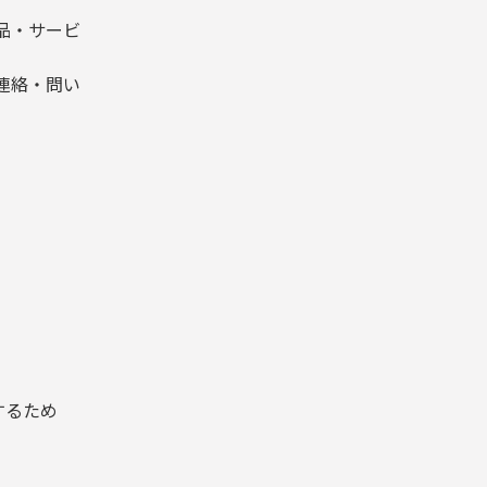
品・サービ
連絡・問い
するため