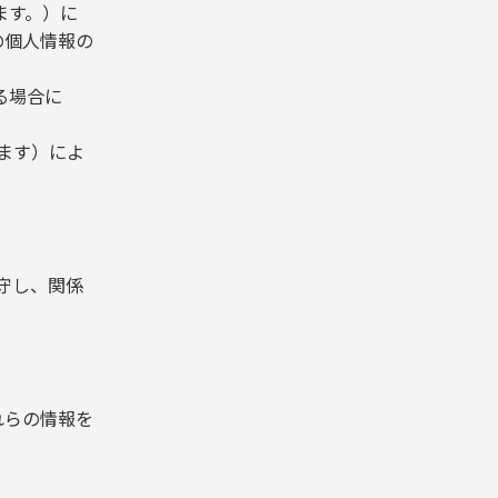
ます。）に
の個人情報の
る場合に
ます）によ
守し、関係
れらの情報を