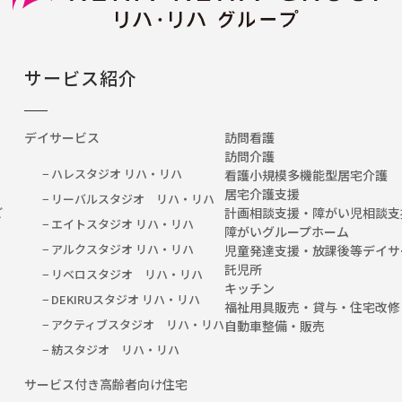
サービス紹介
デイサービス
訪問看護
訪問介護
− ハレスタジオ リハ・リハ
看護小規模多機能型居宅介護
居宅介護支援
− リーバルスタジオ リハ・リハ
など
計画相談支援・障がい児相談支
− エイトスタジオ リハ・リハ
障がいグループホーム
− アルクスタジオ リハ・リハ
児童発達支援・放課後等デイサ
託児所
− リベロスタジオ リハ・リハ
キッチン
− DEKIRUスタジオ リハ・リハ
福祉用具販売・貸与・住宅改修
− アクティブスタジオ リハ・リハ
自動車整備・販売
− 紡スタジオ リハ・リハ
サービス付き高齢者向け住宅