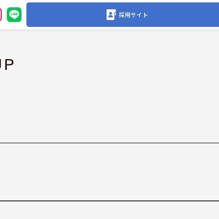
採用サイト
。