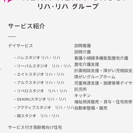
サービス紹介
デイサービス
訪問看護
訪問介護
− ハレスタジオ リハ・リハ
看護小規模多機能型居宅介護
居宅介護支援
− リーバルスタジオ リハ・リハ
など
計画相談支援・障がい児相談支
− エイトスタジオ リハ・リハ
障がいグループホーム
− アルクスタジオ リハ・リハ
児童発達支援・放課後等デイサ
託児所
− リベロスタジオ リハ・リハ
キッチン
− DEKIRUスタジオ リハ・リハ
福祉用具販売・貸与・住宅改修
− アクティブスタジオ リハ・リハ
自動車整備・販売
− 紡スタジオ リハ・リハ
サービス付き高齢者向け住宅