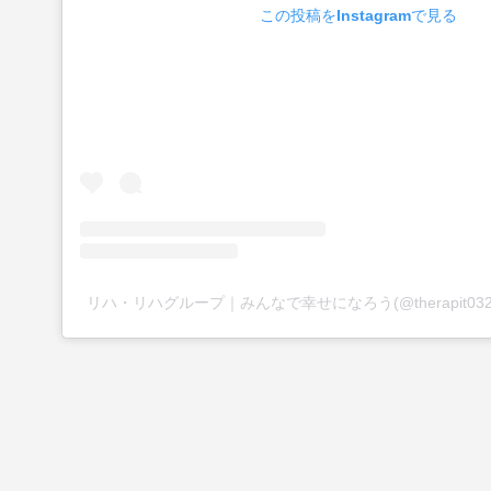
この投稿をInstagramで見る
リハ・リハグループ｜みんなで幸せになろう(@therapit03