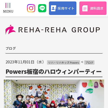
採用サイト
資料請求
ブログ
2023年11月01日（水）
<
リハ・リハキッズ Powers
ブログ
Powers板宿のハロウィンパーティー