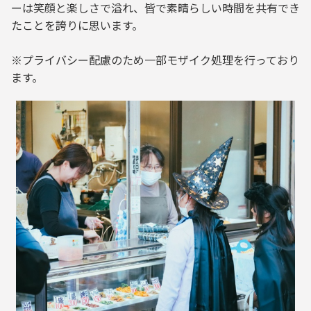
ーは笑顔と楽しさで溢れ、皆で素晴らしい時間を共有でき
たことを誇りに思います。
※プライバシー配慮のため一部モザイク処理を行っており
ます。