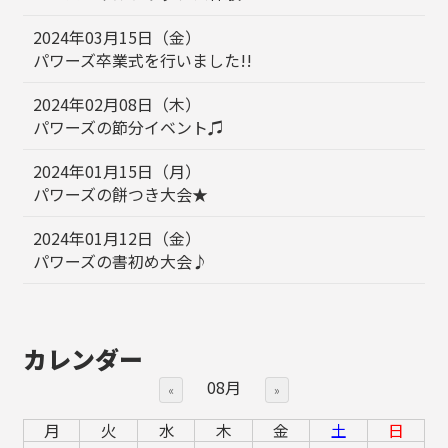
2024年03月15日（金）
パワーズ卒業式を行いました!!
2024年02月08日（木）
パワーズの節分イベント♫
2024年01月15日（月）
パワーズの餅つき大会★
2024年01月12日（金）
パワーズの書初め大会♪
カレンダー
08月
«
»
月
火
水
木
金
土
日