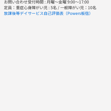
お問い合わせ受付時間 : 月曜～金曜 9:00～17:00
定員：重症心身障がい児 : 5名 / 一般障がい児：10名
放課後等デイサービス自己評価表（Powers板宿）