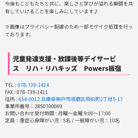
今後もこどもたちと共に、楽しさと学びが溢れる瞬間を共
有していけることを楽しみにしています♪
※画像はプライバシー配慮のため一部モザイク処理を行っ
ております。
児童発達支援・放課後等デイサービ
ス リハ・リハキッズ Powers板宿
TEL :
078-739-1414
FAX : 078-739-1411
住所 :
654-0012 兵庫県神戸市須磨区飛松町2丁目5-17
事業所番号：2850700069
お問い合わせ受付時間 : 月曜～金曜 9:00～17:00
定員：重症心身障がい児 : 5名 / 一般障がい児：10名