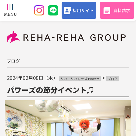
採用サイト
資料請求
ブログ
2024年02月08日（木）
<
リハ・リハキッズ Powers
ブログ
パワーズの節分イベント♫