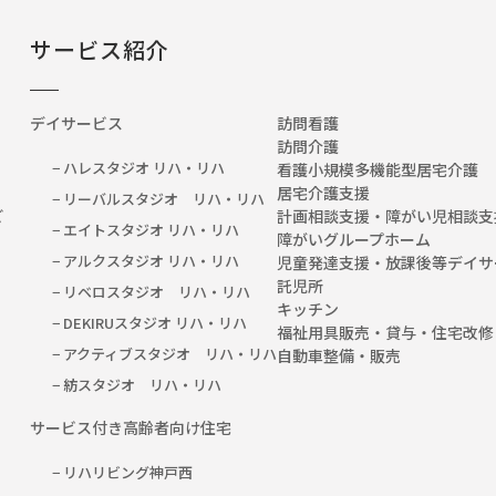
サービス紹介
デイサービス
訪問看護
訪問介護
− ハレスタジオ リハ・リハ
看護小規模多機能型居宅介護
居宅介護支援
− リーバルスタジオ リハ・リハ
など
計画相談支援・障がい児相談支
− エイトスタジオ リハ・リハ
障がいグループホーム
− アルクスタジオ リハ・リハ
児童発達支援・放課後等デイサ
託児所
− リベロスタジオ リハ・リハ
キッチン
− DEKIRUスタジオ リハ・リハ
福祉用具販売・貸与・住宅改修
− アクティブスタジオ リハ・リハ
自動車整備・販売
− 紡スタジオ リハ・リハ
サービス付き高齢者向け住宅
− リハリビング神戸西