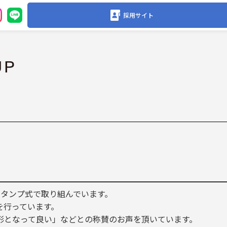
採用サイト
スタンプ式で取り組んでいます。
を行っています。
形となって良い」などとの称賛のお声を頂いています。