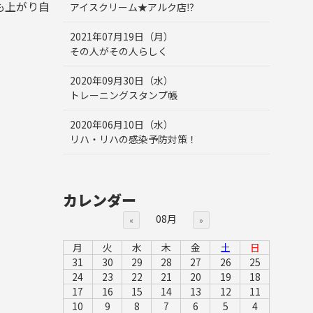
も上がり自
アイスクリーム★アルク店⁉
2021年07月19日（月）
その人がその人らしく
2020年09月30日（水）
トレーニングスタンプ帳
2020年06月10日（水）
リハ・リハの感染予防対策！
カレンダー
08月
«
»
月
火
水
木
金
土
日
31
30
29
28
27
26
25
24
23
22
21
20
19
18
17
16
15
14
13
12
11
10
9
8
7
6
5
4