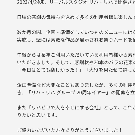
2023/4/24㈪、リーバルスタジオ リハ・リハで開催
日頃の感謝の気持ちを込めて多くの利用者様に楽しん
数か月の間、企画・準備をしていつものメニューには
実施し、壁には素敵な作品が展示されお祭りムードを
午後からは長年ご利用いただいている利用者様から素
いただきました。そして、感謝状や20本のバラの花
「今日はとても楽しかった！」「大役を果たせて嬉し
企画準備など大変なこともありましたが、多くの利用
き、「リハ・リハ グループ 20周年イヤー」の開幕を
また「リハビリで人を幸せにする会社」として、これ
りたいと思います。
ご協力いただいた方々ありがとうございました！