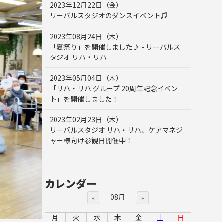
2023年12月22日（金）
リーバルスタジオのダンスイベント♫
2023年08月24日（木）
「夏祭り」を開催しました♪ - リーバルス
タジオ リハ・リハ
2023年05月04日（木）
「リハ・リハ グループ 20周年記念イベン
ト」を開催しました！
2023年02月23日（木）
リーバルスタジオ リハ・リハ、ケアマネジ
ャー様向け参観日開催中！
カレンダー
08月
«
»
月
火
水
木
金
土
日