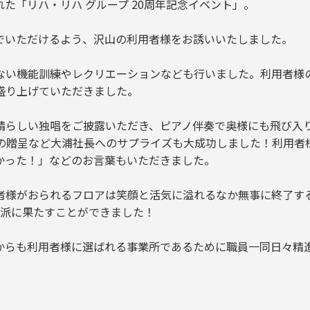
された「リハ・リハ グループ 20周年記念イベント」。
でいただけるよう、沢山の利用者様をお誘いいたしました。
ない機能訓練やレクリエーションなども行いました。利用者様
盛り上げていただきました。
晴らしい独唱をご披露いただき、ピアノ伴奏で奥様にも飛び入
束の贈呈など大浦社長へのサプライズも大成功しました！利用者
かった！」などのお言葉もいただきました。
者様がおられるフロアは笑顔と活気に溢れるなか無事に終了す
立派に果たすことができました！
からも利用者様に選ばれる事業所であるために職員一同日々精