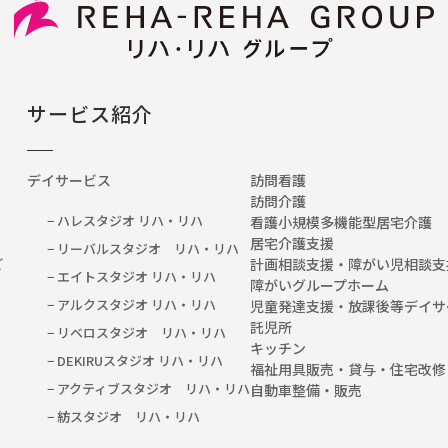
サービス紹介
デイサービス
訪問看護
訪問介護
− ハレスタジオ リハ・リハ
看護小規模多機能型居宅介護
居宅介護支援
− リーバルスタジオ リハ・リハ
など
計画相談支援・障がい児相談支
− エイトスタジオ リハ・リハ
障がいグループホーム
− アルクスタジオ リハ・リハ
児童発達支援・放課後等デイサ
託児所
− リベロスタジオ リハ・リハ
キッチン
− DEKIRUスタジオ リハ・リハ
福祉用具販売・貸与・住宅改修
− アクティブスタジオ リハ・リハ
自動車整備・販売
− 紡スタジオ リハ・リハ