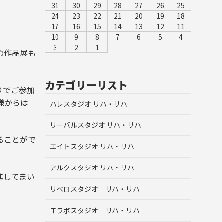
31
30
29
28
27
26
25
24
23
22
21
20
19
18
17
16
15
14
13
12
11
10
9
8
7
6
5
4
3
2
1
の作品展も
カテゴリーリスト
りでご参加
様からは
ハレスタジオ リハ・リハ
リーバルスタジオ リハ・リハ
ることがで
エイトスタジオ リハ・リハ
アルクスタジオ リハ・リハ
進してまい
リベロスタジオ リハ・リハ
Ｔラボスタジオ リハ・リハ