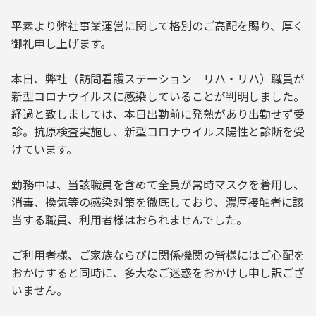
平素より弊社事業運営に関して格別のご高配を賜り、厚く
御礼申し上げます。
本日、弊社（訪問看護ステーション リハ・リハ）職員が
新型コロナウイルスに感染していることが判明しました。
経過と致しましては、本日出勤前に発熱があり出勤せず受
診。抗原検査実施し、新型コロナウイルス陽性と診断を受
けています。
勤務中は、当該職員を含めて全員が常時マスクを着用し、
消毒、換気等の感染対策を徹底しており、濃厚接触者に該
当する職員、利用者様はおられませんでした。
ご利用者様、ご家族ならびに関係機関の皆様にはご心配を
おかけすると同時に、多大なご迷惑をおかけし申し訳ござ
いません。