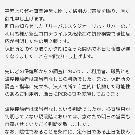
平素より弊社事業運営に関して格別のご高配を賜り、厚く
御礼申し上げます。
昨日お知らせした「リーバルスタジオ リハ・リハ」のご
利用者様が新型コロナウイルス感染症の抗原検査で陽性反
応が判明した件の第２報です。
保健所とのやり取りが夕刻になった関係で本日も報告が遅
くなりましたことをお詫び申し上げます。
先ほどの保健所からの調査において、ご利用者、職員とも
濃厚接触者は該当者なしとの判断でした。また、保健所の
調査・指導に先立ち、法人判断で自主的に接触した可能性
のあるご利用者、職員にPCR検査を実施しております。
濃厚接触者は該当者なしという判断でしたが、検査結果が
判明していない現段階においては、念のため明日の営業も
自粛させていただく判断を致しました。
なお、陰性であることを条件に、定休日である土日を挟ん