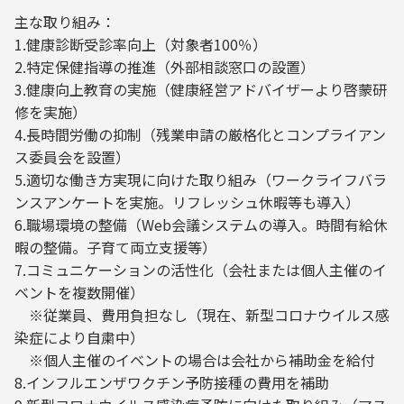
主な取り組み：
1.健康診断受診率向上（対象者100％）
2.特定保健指導の推進（外部相談窓口の設置）
3.健康向上教育の実施（健康経営アドバイザーより啓蒙研
修を実施）
4.長時間労働の抑制（残業申請の厳格化とコンプライアン
ス委員会を設置）
5.適切な働き方実現に向けた取り組み（ワークライフバラ
ンスアンケートを実施。リフレッシュ休暇等も導入）
6.職場環境の整備（Web会議システムの導入。時間有給休
暇の整備。子育て両立支援等）
7.コミュニケーションの活性化（会社または個人主催のイ
ベントを複数開催）
※従業員、費用負担なし（現在、新型コロナウイルス感
染症により自粛中）
※個人主催のイベントの場合は会社から補助金を給付
8.インフルエンザワクチン予防接種の費用を補助