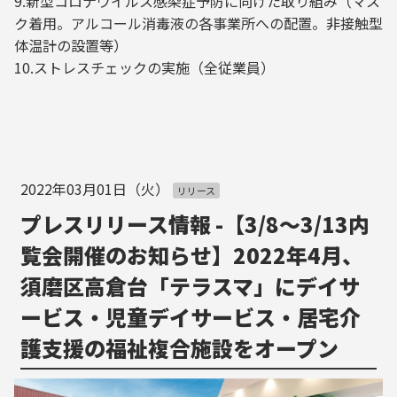
9.新型コロナウイルス感染症予防に向けた取り組み（マス
ク着用。アルコール消毒液の各事業所への配置。非接触型
体温計の設置等）
10.ストレスチェックの実施（全従業員）
2022年03月01日（火）
リリース
プレスリリース情報 -【3/8～3/13内
覧会開催のお知らせ】2022年4月、
須磨区高倉台「テラスマ」にデイサ
ービス・児童デイサービス・居宅介
護⽀援の福祉複合施設をオープン