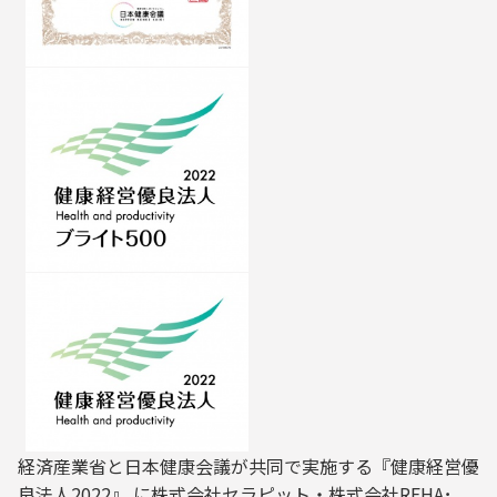
経済産業省と日本健康会議が共同で実施する『健康経営優
良法人2022』 に株式会社セラピット・株式会社REHA･