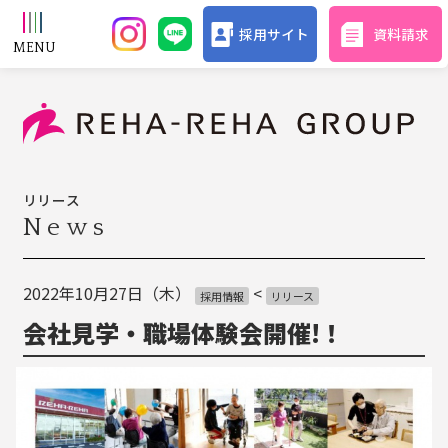
採用サイト
資料請求
リリース
News
2022年10月27日（木）
<
採用情報
リリース
会社見学・職場体験会開催!！