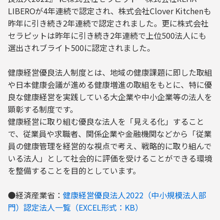
LIBEROが4年連続で認定され、株式会社Clover Kitchenも
昨年に引き続き2年連続で認定されました。更に株式会社
セラピットは昨年に引き続き2年連続で上位500法人にも
選出されブライト500に認定されました。
健康経営優良法人制度とは、地域の健康課題に即した取組
や日本健康会議が進める健康増進の取組をもとに、特に優
良な健康経営を実践している大企業や中小企業等の法人を
顕彰する制度です。
健康経営に取り組む優良な法人を「見える化」すること
で、従業員や求職者、関係企業や金融機関などから「従業
員の健康管理を経営的な視点で考え、戦略的に取り組んで
いる法人」として社会的に評価を受けることができる環境
を整備することを目的としています。
●経済産業省：
健康経営優良法人2022（中小規模法人部
門）認定法人一覧（EXCEL形式：KB）