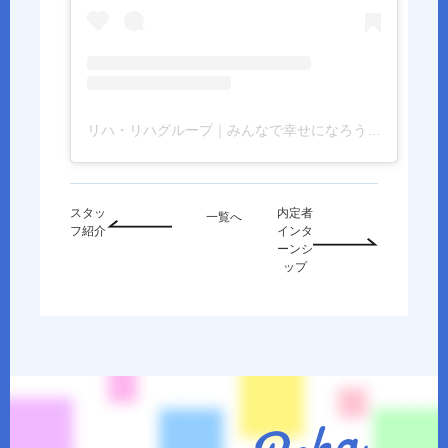
リハ・リハグループ｜みんなで幸せになろう(@therapit0325)がシェアした投稿
スタッ
内定者
一覧へ
フ紹介
インタ
ーンシ
ップ