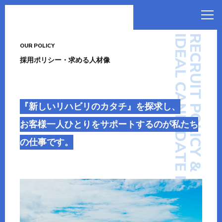
IDEAL CANDIDATE PROFILE
RECRUIT POLICY &
OUR POLICY
採用ポリシー・求める人材像
『新しいリハビリのカタチ』を探求し、
お客様一人ひとりをサポートするのが私たち
の仕事です。