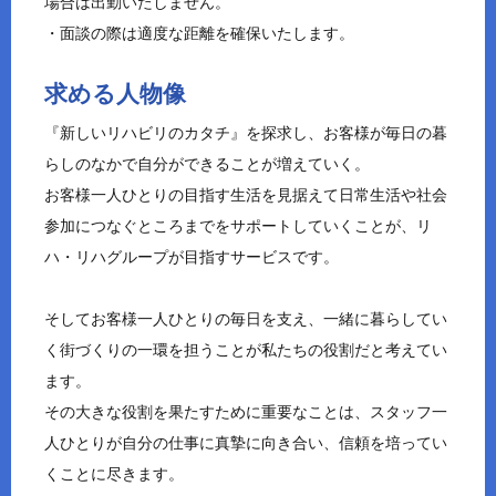
場合は出勤いたしません。
・面談の際は適度な距離を確保いたします。
求める人物像
『新しいリハビリのカタチ』を探求し、お客様が毎日の暮
らしのなかで自分ができることが増えていく。
お客様一人ひとりの目指す生活を見据えて日常生活や社会
参加につなぐところまでをサポートしていくことが、リ
ハ・リハグループが目指すサービスです。
そしてお客様一人ひとりの毎日を支え、一緒に暮らしてい
く街づくりの一環を担うことが私たちの役割だと考えてい
ます。
その大きな役割を果たすために重要なことは、スタッフ一
人ひとりが自分の仕事に真摯に向き合い、信頼を培ってい
くことに尽きます。