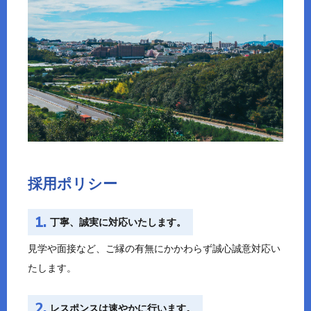
採用ポリシー
1.
丁寧、誠実に対応いたします。
見学や面接など、ご縁の有無にかかわらず誠心誠意対応い
たします。
2.
レスポンスは速やかに行います。