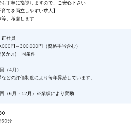
でも丁寧に指導しますので、ご安心下さい
子育てを両立しやすい求人】
事等、考慮します
：正社員
,000円～300,000円（資格手当含む）
(6か月) 同条件
回（4月）
課などの評価制度により毎年昇給しています。
回（6月・12月）※業績により変動
30
60分