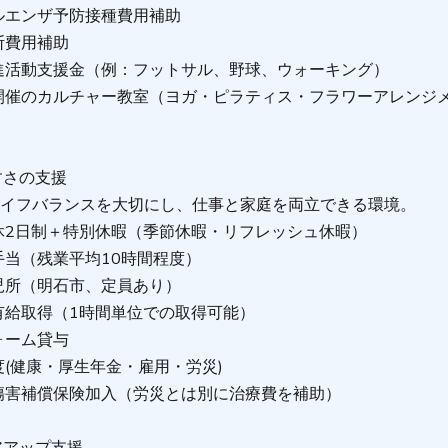
ルエンザ予防接種費用補助
断費用補助
進活動支援金（例：フットサル、野球、ウォーキング）
開催のカルチャー教室（ヨガ・ピラティス・フラワーアレンジ
）
すさの支援
ライフバランスを大切にし、仕事と家庭を両立できる環境。
休2日制＋特別休暇（季節休暇・リフレッシュ休暇）
手当（残業平均10時間程度）
児所（明石市、定員あり）
有給取得（1時間単位での取得可能）
ォーム貸与
(健康・厚生年金・雇用・労災)
傷害補償保険加入（労災とは別に治療費を補助）