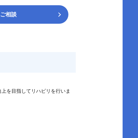
ご相談
向上を目指してリハビリを行いま