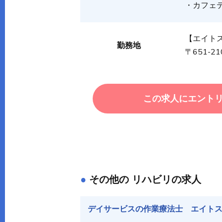
・カフェ
【エイト
勤務地
〒651-
この求人にエント
●
その他の リハビリの求人
デイサービスの作業療法士 エイトス