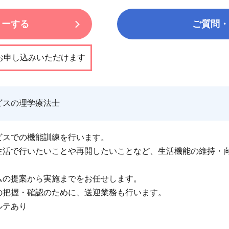
リーする
ご質問・
お申し込みいただけます
ビスの理学療法士
ビスでの機能訓練を行います。
生活で行いたいことや再開したいことなど、生活機能の維持・
ムの提案から実施までをお任せします。
の把握・確認のために、送迎業務も行います。
ルテあり