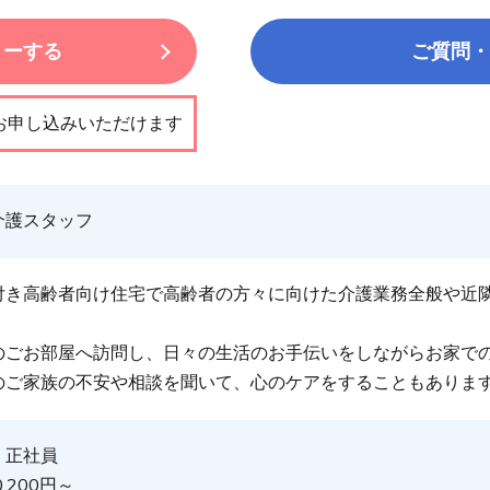
リーする
ご質問・
お申し込みいただけます
介護スタッフ
付き高齢者向け住宅で高齢者の方々に向けた介護業務全般や近
のごお部屋へ訪問し、日々の生活のお手伝いをしながらお家で
のご家族の不安や相談を聞いて、心のケアをすることもありま
：正社員
,200円～