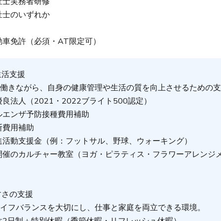
祉士実務者研修
祉士のいずれか
動車免許（必須・AT限定可）
生活支援
て働きながら、自身の健康管理や生活の質を向上させるための
良法人（2021・2022ブライト500認定）
ルエンザ予防接種費用補助
断費用補助
進活動支援金（例：フットサル、野球、ウォーキング）
開催のカルチャー教室（ヨガ・ピラティス・フラワーアレンジ
）
すさの支援
ライフバランスを大切にし、仕事と家庭を両立できる環境。