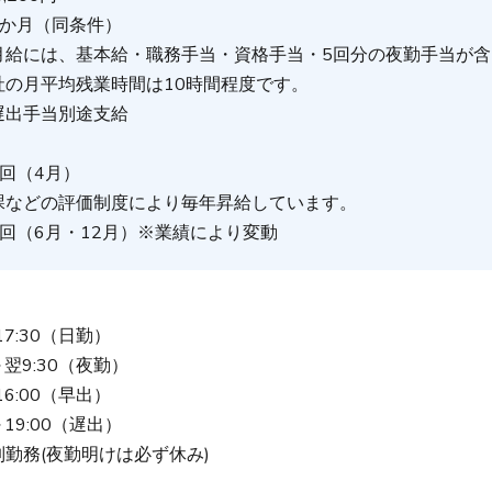
6か月（同条件）
月給には、基本給・職務手当・資格手当・5回分の夜勤手当が含
社の月平均残業時間は10時間程度です。
遅出手当別途支給
回（4月）
課などの評価制度により毎年昇給しています。
回（6月・12月）※業績により変動
間
～17:30（日勤）
0～翌9:30（夜勤）
～16:00（早出）
0～19:00（遅出）
勤務(夜勤明けは必ず休み)