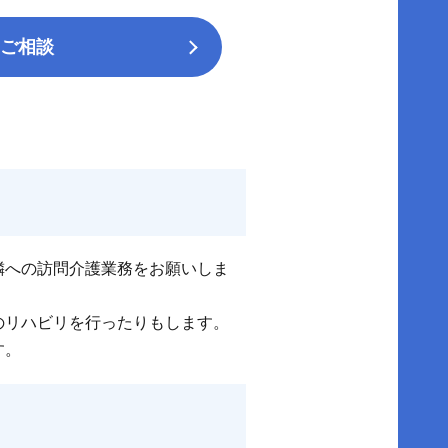
ご相談
隣への訪問介護業務をお願いしま
のリハビリを行ったりもします。
す。